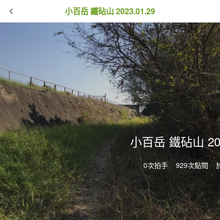
小百岳 鐵砧山 2023.01.29
小百岳 鐵砧山 202
0次拍手
929次點閱