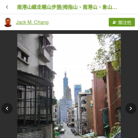
南港山縱走親山步道(拇指山、南港山、象山、九五峰)
Jack M. Chang
關注他