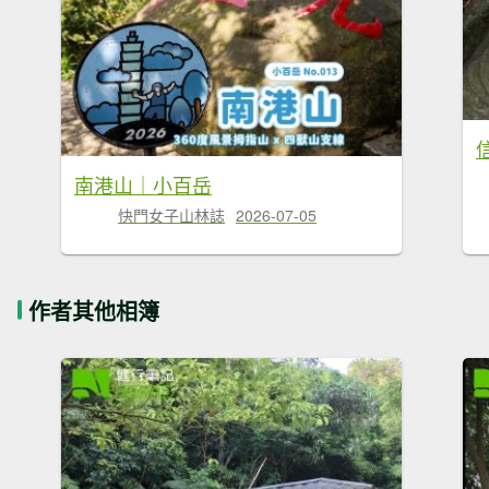
南港山｜小百岳
快門女子山林誌
2026-07-05
作者其他相簿