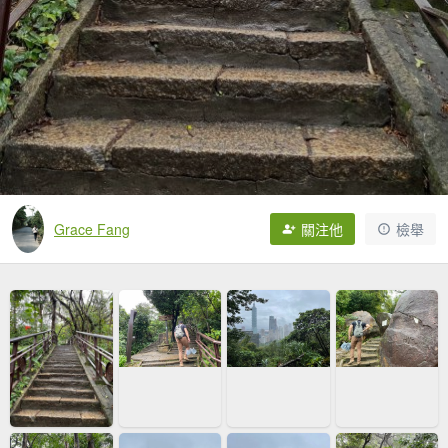
Grace Fang
關注他
檢舉