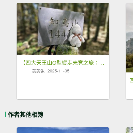
【四大天王山O型縱走未竟之旅：封山中的靜謐與省思】解鎖嘉義竹崎四大天王山、知鳥山。
美美兔
2025-11-05
作者其他相簿