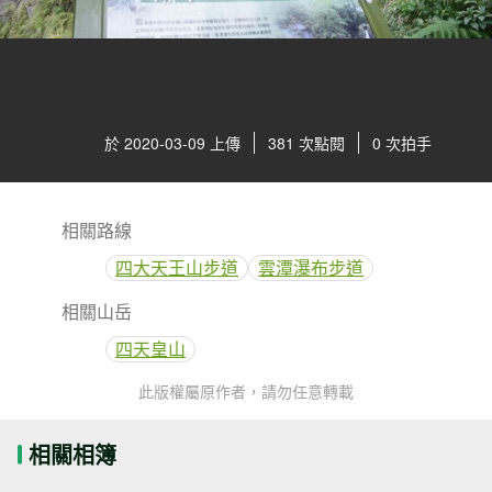
於 2020-03-09 上傳
381 次點閱
0 次拍手
相關路線
四大天王山步道
雲潭瀑布步道
相關山岳
四天皇山
此版權屬原作者，請勿任意轉載
相關相簿