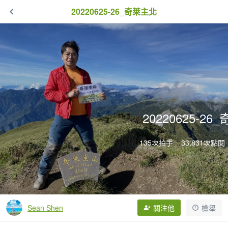
20220625-26_奇萊主北
20220625-2
135次拍手
33,831次點閱
Sean Shen
關注他
檢舉