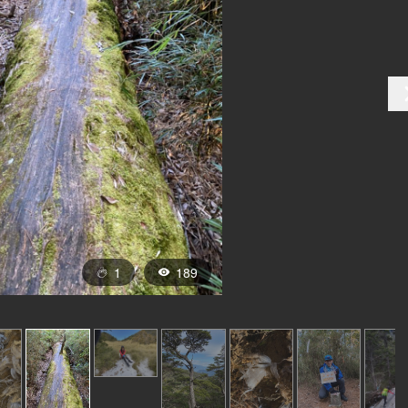
1
189