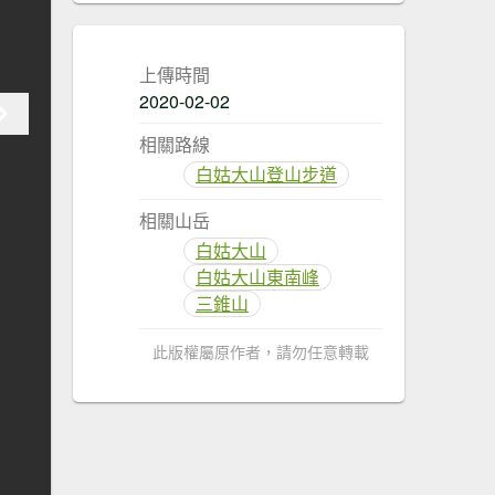
上傳時間
2020-02-02
相關路線
白姑大山登山步道
相關山岳
白姑大山
白姑大山東南峰
三錐山
此版權屬原作者，請勿任意轉載