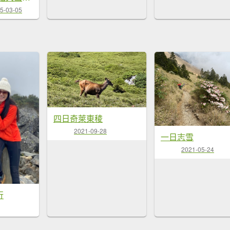
5-03-05
四日奇萊東稜
2021-09-28
一日志雪
2021-05-24
行