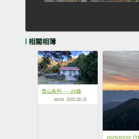
相關相簿
雪山系列------20峰
sandy
2025-08-16