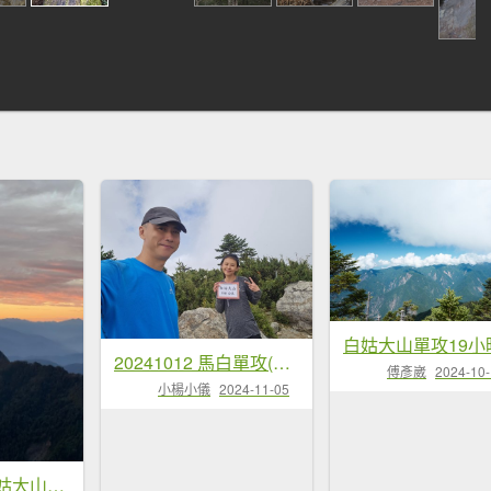
20241012 馬白單攻(馬崙山、白姑大山)
傅彥崴
2024-10
小楊小儀
2024-11-05
2025/03/02 白姑大山單攻