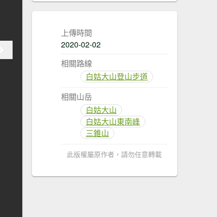
上傳時間
2020-02-02
相關路線
白姑大山登山步道
相關山岳
白姑大山
白姑大山東南峰
三錐山
此版權屬原作者，請勿任意轉載