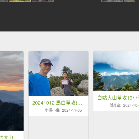
20241012 馬白單攻(馬崙山、白姑大山)
傅彥崴
2024-10
小楊小儀
2024-11-05
2025/03/02 白姑大山單攻