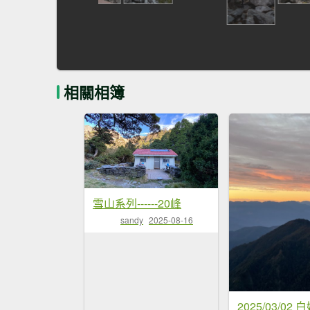
相關相簿
雪山系列------20峰
sandy
2025-08-16