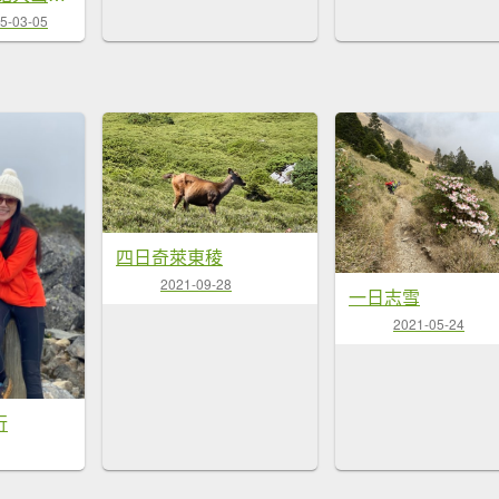
5-03-05
四日奇萊東稜
2021-09-28
一日志雪
2021-05-24
行