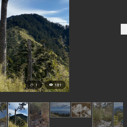
1
181