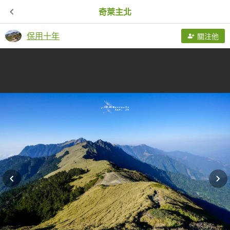
奇萊主北
保用十年
關注他