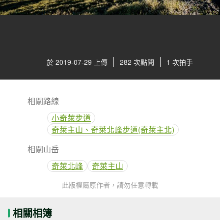
於 2019-07-29 上傳
282 次點閱
1 次拍手
相關路線
小奇萊步道
奇萊主山、奇萊北峰步道(奇萊主北)
相關山岳
奇萊北峰
奇萊主山
此版權屬原作者，請勿任意轉載
相關相簿