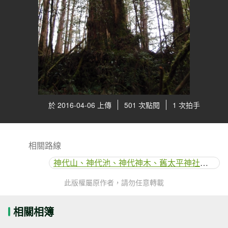
於 2016-04-06 上傳
501 次點閱
1 次拍手
相關路線
神代山、神代池、神代神木、舊太平神社步道
此版權屬原作者，請勿任意轉載
相關相簿