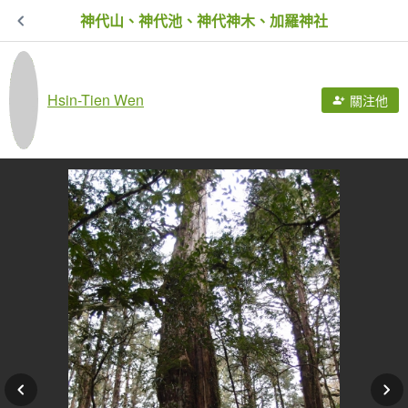
神代山、神代池、神代神木、加羅神社
Hsin-Tien Wen
關注他