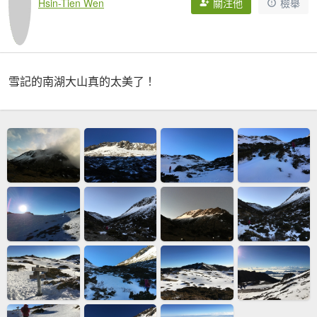
Hsin-Tien Wen
關注他
檢舉
雪記的南湖大山真的太美了！