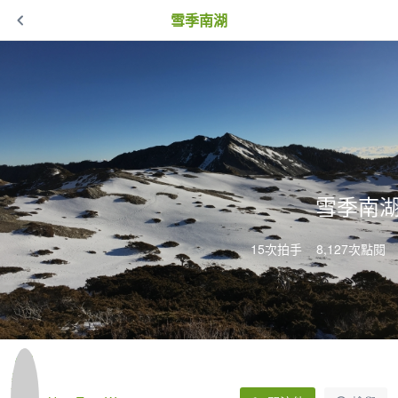
雪季南湖
雪季南
15次拍手
8,127次點閱