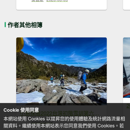
作者其他相簿
Cookie 使用同意
小島探險2022台灣初階雪訓第六梯次(3/14-3/18)
本網站使用 Cookies 以提昇您的使用體驗及統計網路流量相
2022-10-12
關資料。繼續使用本網站表示您同意我們使用 Cookies。若