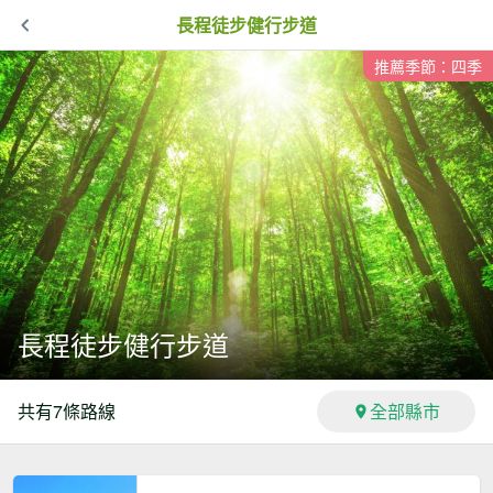
長程徒步健行步道
推薦季節：四季
長程徒步健行步道
共有
7
條路線
全部縣市