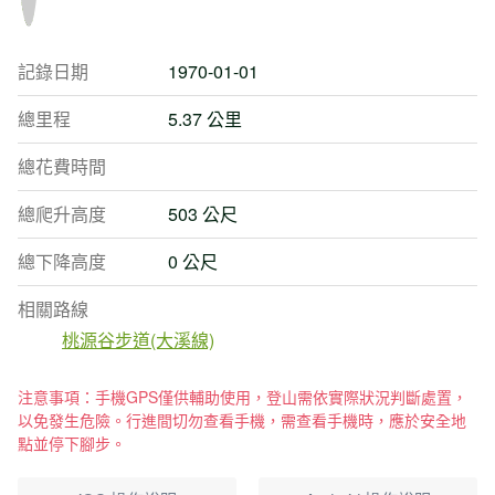
記錄日期
1970-01-01
總里程
5.37 公里
總花費時間
總爬升高度
503 公尺
總下降高度
0 公尺
相關路線
桃源谷步道(大溪線)
注意事項：手機GPS僅供輔助使用，登山需依實際狀況判斷處置，
以免發生危險。行進間切勿查看手機，需查看手機時，應於安全地
點並停下腳步。