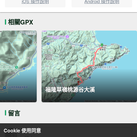
iOS 操作說明
Android 操作說明
相關GPX
福隆草嶺桃源谷大溪
留言
Cookie 使用同意