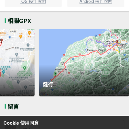
iOS 操作說明
Android 操作說明
相關GPX
健行
留言
Cookie 使用同意