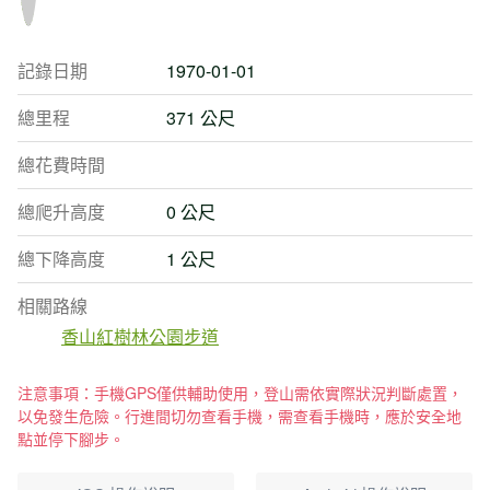
記錄日期
1970-01-01
總里程
371 公尺
總花費時間
總爬升高度
0 公尺
總下降高度
1 公尺
相關路線
香山紅樹林公園步道
注意事項：手機GPS僅供輔助使用，登山需依實際狀況判斷處置，
以免發生危險。行進間切勿查看手機，需查看手機時，應於安全地
點並停下腳步。