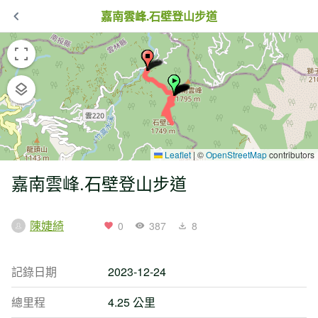
嘉南雲峰.石壁登山步道
Leaflet
|
©
OpenStreetMap
contributors
嘉南雲峰.石壁登山步道
陳婕綺
0
387
8
記錄日期
2023-12-24
總里程
4.25 公里