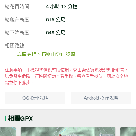
總花費時間
4 小時 13 分鐘
總爬升高度
515 公尺
總下降高度
548 公尺
相關路線
嘉南雲峰、石壁山登山步道
注意事項：手機GPS僅供輔助使用，登山需依實際狀況判斷處置，
以免發生危險。行進間切勿查看手機，需查看手機時，應於安全地
點並停下腳步。
iOS 操作說明
Android 操作說明
相關GPX