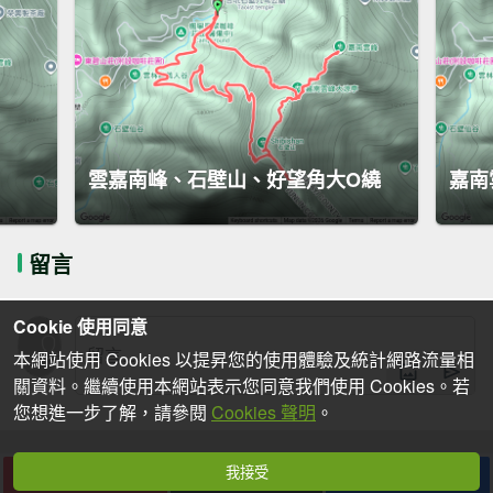
雲嘉南峰、石壁山、好望角大O繞
嘉南
留言
Cookie 使用同意
本網站使用 Cookies 以提昇您的使用體驗及統計網路流量相
關資料。繼續使用本網站表示您同意我們使用 Cookies。若
您想進一步了解，請參閱
Cookies 聲明
。
我接受
下載
收藏
分享