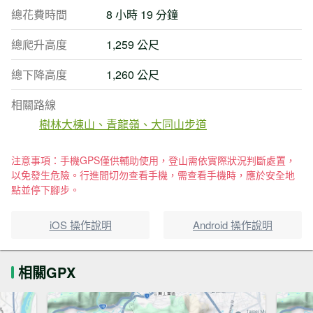
總花費時間
8 小時 19 分鐘
總爬升高度
1,259 公尺
總下降高度
1,260 公尺
相關路線
樹林大棟山、青龍嶺、大同山步道
注意事項：手機GPS僅供輔助使用，登山需依實際狀況判斷處置，
以免發生危險。行進間切勿查看手機，需查看手機時，應於安全地
點並停下腳步。
iOS 操作說明
Android 操作說明
相關GPX