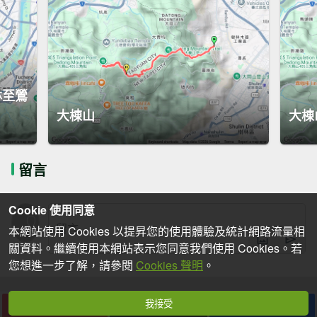
林至鶯
大棟山
大棟
留言
Cookie 使用同意
本網站使用 Cookies 以提昇您的使用體驗及統計網路流量相
關資料。繼續使用本網站表示您同意我們使用 Cookies。若
您想進一步了解，請參閱
Cookies 聲明
。
我接受
下載
收藏
分享