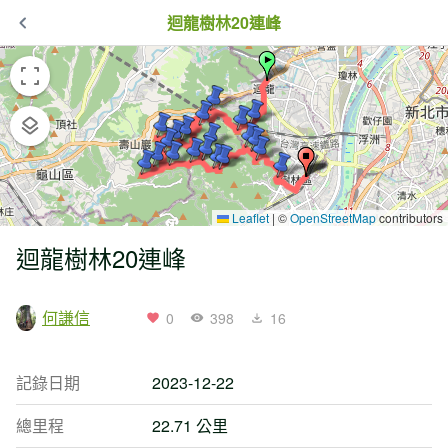
迴龍樹林20連峰
Leaflet
|
©
OpenStreetMap
contributors
迴龍樹林20連峰
何謙信
0
398
16
記錄日期
2023-12-22
總里程
22.71 公里