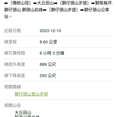
➡️［傳統山徑］➡️大丘田山➡️［獅仔頭山步道］➡️獅尾格坪.
獅仔頭山.獅頭山前峰➡️［獅仔頭山步道］➡️獅仔頭山公車
站。
記錄日期
2023-12-10
總里程
8.60 公里
總花費時間
6 小時 3 分鐘
總爬升高度
889 公尺
總下降高度
293 公尺
相關路線
獅仔頭山登山步道
相關山岳
大丘田山