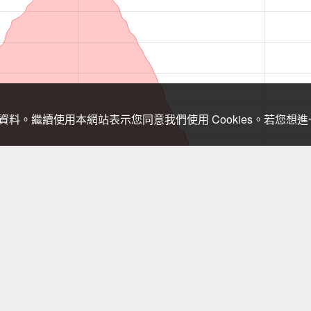
關資料。繼續使用本網站表示您同意我們使用 Cookies。若您
，登山需依實際狀況判斷處置，以免發生危險。行進間切勿查看手機，需查