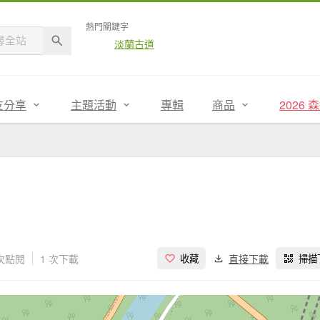
熱門關鍵字
淡蘭古道
友分享
主題活動
專輯
商品
2026
 次點閱
1 次下載
直接下載
收藏
掃描