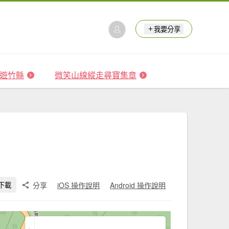
我要分享
 森遊竹縣
微笑山線縱走尋寶集章
分享
iOS 操作說明
Android 操作說明
下載