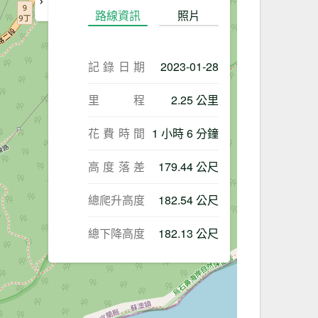
路線資訊
照片
記錄日期
2023-01-28
里程
2.25 公里
花費時間
1 小時 6 分鐘
高度落差
179.44 公尺
總爬升高度
182.54 公尺
總下降高度
182.13 公尺