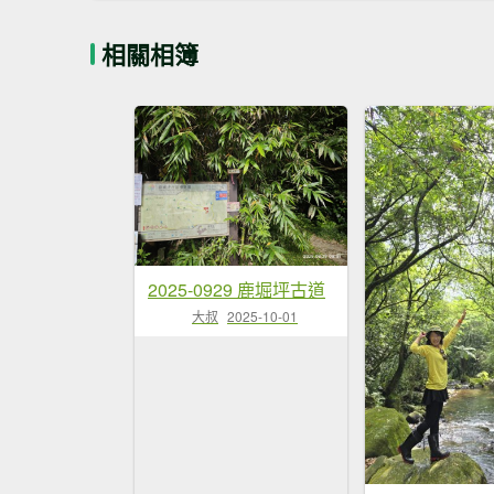
相關相簿
2025-0929 鹿堀坪古道
大叔
2025-10-01