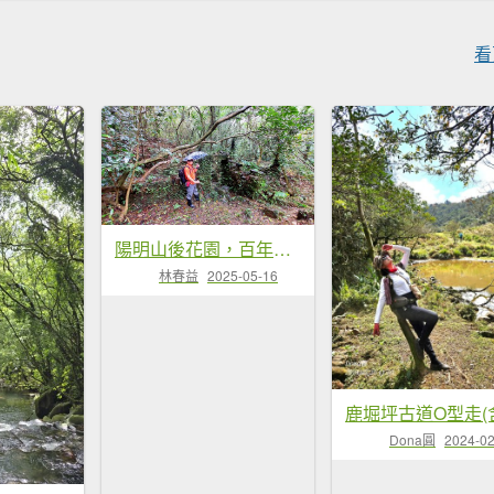
看
陽明山後花園，百年靜美牧牛山徑，古道草原精華連走
林春益
2025-05-16
Dona圓
2024-02