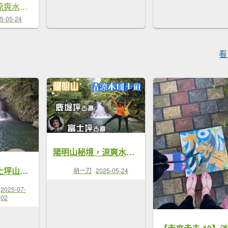
陽明山秘境，涼爽水圳步道，鹿堀坪古道，富士坪古道，夏日戲水與溯溪天堂，首選鹿堀坪（頭前溪）瀑布。
5-05-24
看
陽明山秘境，涼爽水圳步道，鹿堀坪古道，富士坪古道，夏日戲水與溯溪天堂，首選鹿堀坪（頭前溪）瀑布。
鹿堀坪山，富士坪山，頭前溪瀑布
胡一刀
2025-05-24
2025-07-
02