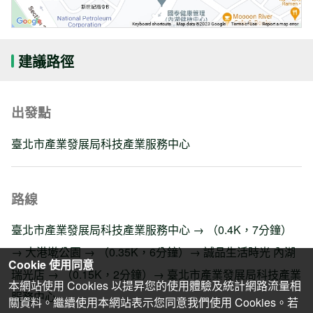
建議路徑
出發點
臺北市產業發展局科技產業服務中心
路線
臺北市產業發展局科技產業服務中心 → （0.4K，7分鐘）
→ 大港墘公園 → （0.35K，6分鐘）→ 誠品生活時光 內湖
Cookie 使用同意
瑞光店 → （0.15K，2分鐘）→ 臺北市產業發展局科技產業
本網站使用 Cookies 以提昇您的使用體驗及統計網路流量相
服務中心
關資料。繼續使用本網站表示您同意我們使用 Cookies。若