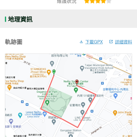
維護狀況
地理資訊
軌跡圖
下載GPX
詳細資料