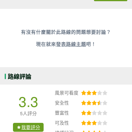
有沒有什麼關於此路線的問題想要討論？
現在就來
發表路線主題
吧！
路線評論
風景可看度
3.3
安全性
豐富性
5人評分
可及性
我要評分