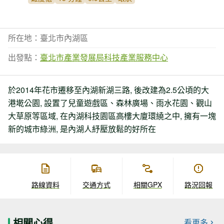
所在地：臺北市內湖區
出發點：
臺北市產業發展局科技產業服務中心
於2014年花市遷移至內湖新湖三路, 後改建為2.5公頃的大
港墘公園, 設置了兒童遊戲區、森林廣場、雨水花園、觀山
大草原等區域, 在內湖科技園區高樓大廈環繞之中, 擁有一塊
新的城市綠洲, 是內湖人紓壓放鬆的好所在
路線資料
交通方式
相關GPX
路況回報
相關心得
看更多