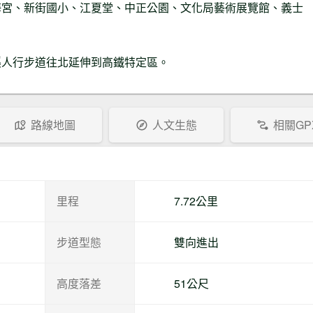
海宮、新街國小、江夏堂、中正公園、文化局藝術展覽館、義士
溪人行步道往北延伸到高鐵特定區。
路線地圖
人文生態
相關GP
里程
7.72公里
步道型態
雙向進出
高度落差
51公尺