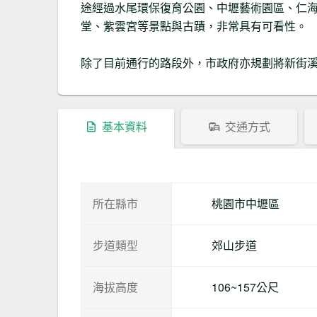
途經過水尾環保復育公園、中壢藝術園區、仁
堂、紫雲宮等景點與古蹟，非常具有可看性。
除了目前通行的路段外，市政府亦規劃將新街
基本資料
交通方式
所在縣市
桃園市中壢區
步道類型
郊山步道
海拔高度
106~157公尺