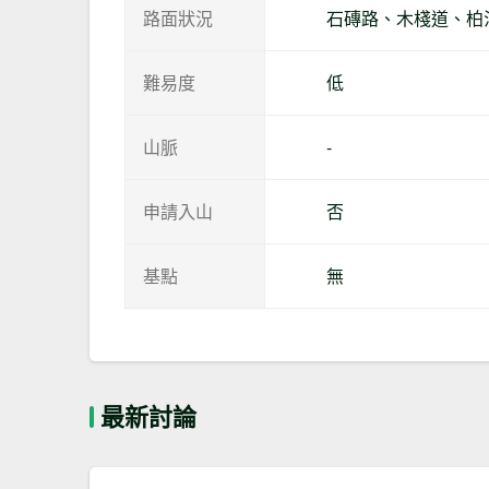
路面狀況
石磚路、木棧道、柏
難易度
低
山脈
-
申請入山
否
基點
無
最新討論