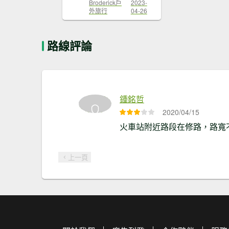
Broderick戶
2023-
外旅行
04-26
路線評論
鍾銘哲
2020/04/15
火車站附近路段在修路，路寬
上一頁