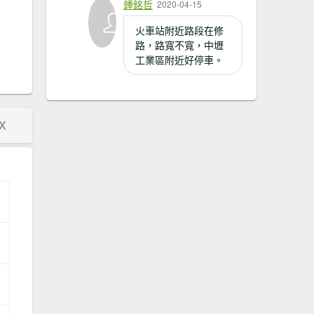
鍾銘哲
2020-04-15
火車站附近路段在修
路，路寬不寬，中壢
工業區附近好停車。
X