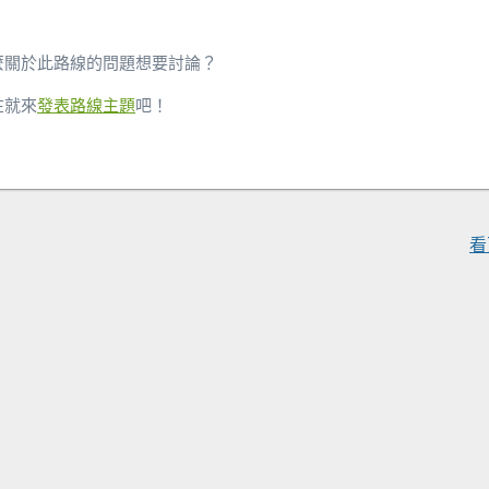
麼關於此路線的問題想要討論？
在就來
發表路線主題
吧！
看