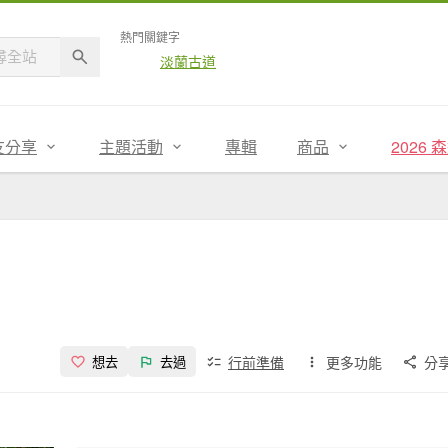
熱門關鍵字
淡蘭古道
友分享
主題活動
專輯
商品
2026
行前準備
更多功能
分
想去
去過