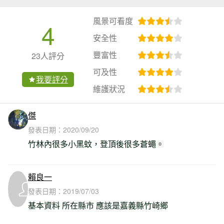
風景可看度
4
安全性
豐富性
23人評分
可及性
我要評分
維護狀況
傑
發表日期：
2020/09/20
竹林內很多小黑蚊，登頂後很多蒼蠅。
賴良一
發表日期：
2019/07/03
基本資料 所在縣市 應該是嘉義縣竹崎鄉