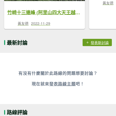
黃友德
竹崎十三連峰 (阿里山四大天王越野賽路線)
黃友德
2022-11-29
最新討論
發表新討論
有沒有什麼關於此路線的問題想要討論？
現在就來
發表路線主題
吧！
路線評論