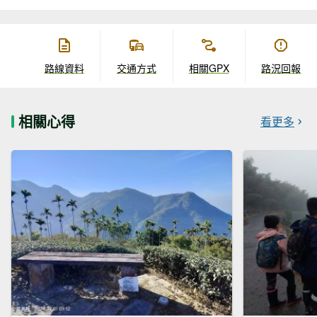
路線資料
交通方式
相關GPX
路況回報
相關心得
看更多