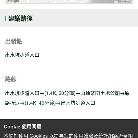
建議路徑
出發點
出水坑步道入口
路線
出水坑步道入口→(1.4K, 50分鐘)→山頂茶園土地公廟→原
路折返→(1.4K, 40分鐘)→出水坑步道入口
備註
Cookie 使用同意
本網站使用 Cookies 以提昇您的使用體驗及統計網路流量相