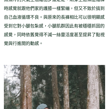
時感覺就跟他們家的護膝一樣緊繃，但又不致於搞到
自己血液循環不良。與原來的長褲相比可以很明顯感
受到它對小腿包紮感，小腿肌群因此有被穩穩抓固的
感覺，同時依舊覺得不減一絲靈活度甚至提昇了點視
覺與行進間的動感。