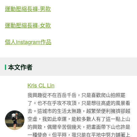
運動壓縮長褲-男款
運動壓縮長褲-女款
個人Instagram作品
本文作者
Kris CL Lin
我興趣從不在百岳千岳，只是喜歡爬山拍照罷
了。也不在乎攻不攻頂，只是想往高處的風景看
去。這城市的生活太無趣，越繁榮便利擁擠卻越
空虛，我如此幸運，能較多數人有了這一點上山
的興致，偶爾辛苦個幾天，把畫面帶下山也許是
一種使命。但平時，我只能在平地中努力鋪著上