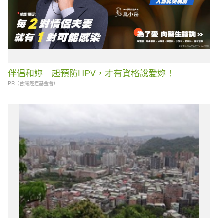
伴侶和妳一起預防HPV，才有資格說愛妳！
PR（台灣癌症基金會）