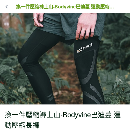
換一件壓縮褲上山-Bodyvine巴迪蔓 運動壓縮長褲
換一件壓縮褲上山-Bodyvine巴迪蔓 運
動壓縮長褲