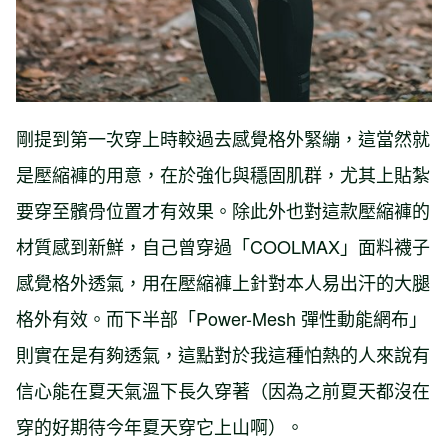
剛提到第一次穿上時較過去感覺格外緊繃，這當然就
是壓縮褲的用意，在於強化與穩固肌群，尤其上貼紮
要穿至髕骨位置才有效果。除此外也對這款壓縮褲的
材質感到新鮮，自己曾穿過「COOLMAX」面料襪子
感覺格外透氣，用在壓縮褲上針對本人易出汗的大腿
格外有效。而下半部「Power-Mesh 彈性動能網布」
則實在是有夠透氣，這點對於我這種怕熱的人來說有
信心能在夏天氣溫下長久穿著（因為之前夏天都沒在
穿的好期待今年夏天穿它上山啊）。