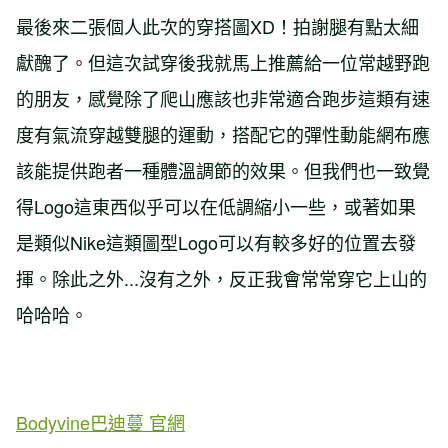
最後來二張個人此次的穿搭圖XD！拍謝腿有點太細
獻醜了。但這次試穿後我就馬上推薦給一位常越野跑
的朋友，感覺除了爬山應該也非常適合跑步這類有速
度有氣流穿越雙腿的運動，搭配它的彈性動能網布應
該能提供跑者一種體溫調節的效果。但我們也一致覺
得Logo這東西似乎可以在低調縮小一些，或著如果
是類似Nike這類圖型Logo可以有較多好的位置去發
揮。除此之外...沒有之外，反正我會常常穿它上山的
哈哈哈。
Bodyvine巴迪蔓 官網