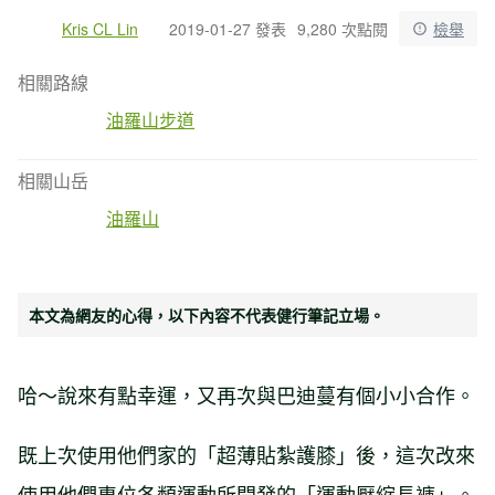
Kris CL Lin
2019-01-27 發表
9,280 次點閱
檢舉
相關路線
油羅山步道
相關山岳
油羅山
本文為網友的心得，以下內容不代表健行筆記立場。
哈～說來有點幸運，又再次與巴迪蔓有個小小合作。
既上次使用他們家的「超薄貼紮護膝」後，這次改來
使用他們專位各類運動所開發的「運動壓縮長褲」。