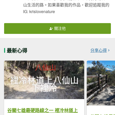
山生活的路。如果喜歡我的作品，歡迎追蹤我的
IG: krislovenature
關注他
最新心得
分享心得
谷關七雄最硬路線之一 裡冷林道上