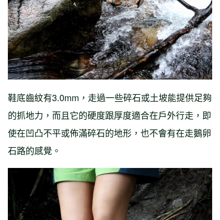
鞋底齒紋有3.0mm，走過一些碎石或土坡能提供足夠
的抓地力，而且它的硬度跟厚度適合在戶外行走，即
使在凹凸不平或佈滿碎石的地形，也不會有在走鵝卵
石路的感覺。