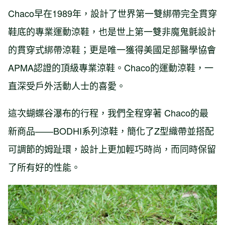
Chaco早在1989年，設計了世界第一雙綁帶完全貫穿
鞋底的專業運動涼鞋，也是世上第一雙非魔鬼氈設計
的貫穿式綁帶涼鞋；更是唯一獲得美國足部醫學協會
APMA認證的頂級專業涼鞋。Chaco的運動涼鞋，一
直深受戶外活動人士的喜愛。
這次蝴蝶谷瀑布的行程，我們全程穿著 Chaco的最
新商品——BODHI系列涼鞋，簡化了Z型織帶並搭配
可調節的姆趾環，設計上更加輕巧時尚，而同時保留
了所有好的性能。