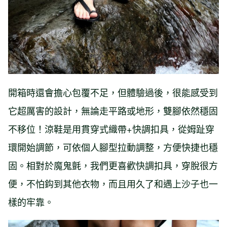
開箱時還會擔心包覆不足，但體驗過後，很能感受到
它超厲害的設計，無論走平路或地形，雙腳依然穩固
不移位！涼鞋是用貫穿式織帶+快調扣具，從姆趾穿
環開始調節，可依個人腳型拉動調整，方便快捷也穩
固。相對於魔鬼氈，我們更喜歡快調扣具，穿脫很方
便，不怕鈎到其他衣物，而且用久了和遇上沙子也一
樣的牢靠。