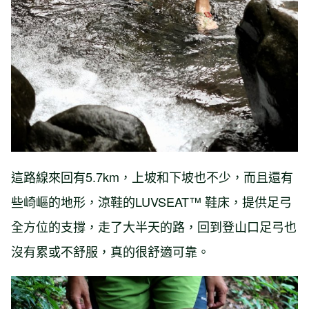
這路線來回有5.7km，上坡和下坡也不少，而且還有
些崎嶇的地形，涼鞋的LUVSEAT™ 鞋床，提供足弓
全方位的支撐，走了大半天的路，回到登山口足弓也
沒有累或不舒服，真的很舒適可靠。