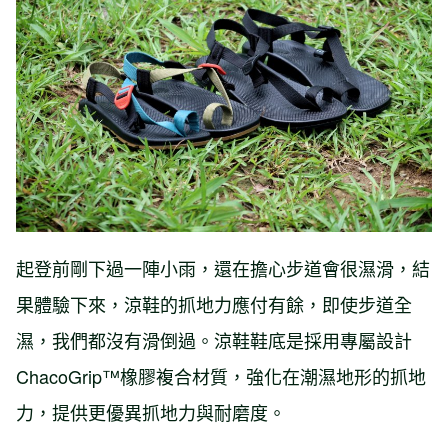
起登前剛下過一陣小雨，還在擔心步道會很濕滑，結
果體驗下來，涼鞋的抓地力應付有餘，即使步道全
濕，我們都沒有滑倒過。涼鞋鞋底是採用專屬設計
ChacoGrip™橡膠複合材質，強化在潮濕地形的抓地
力，提供更優異抓地力與耐磨度。