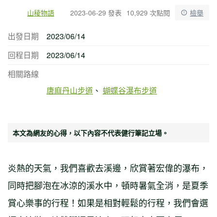
山稜物語
2023-06-29 發表
10,929 次點閱
檢舉
出發日期
2023/06/14
回程日期
2023/06/14
相關路線
唐麻丹山步道
蝴蝶谷瀑布步道
本文為網友的心得，以下內容不代表健行筆記立場。
炎熱的天氣，我們喜歡去溪邊，欣賞著宏偉的瀑布，
同時把腳泡在冰涼的溪水中，頓時暑氣全消，是夏季
賞心樂事的行程！如果是相對輕鬆的行程，我們會選