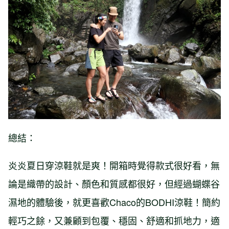
總結：
炎炎夏日穿涼鞋就是爽！開箱時覺得款式很好看，無
論是織帶的設計、顏色和質感都很好，但經過蝴蝶谷
濕地的體驗後，就更喜歡Chaco的BODHI涼鞋！簡約
輕巧之餘，又兼顧到包覆、穩固、舒適和抓地力，適