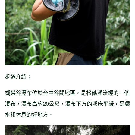
步道介紹：
蝴蝶谷瀑布位於台中谷關地區，是松鶴溪流經的一個
瀑布，瀑布高約20公尺，瀑布下方的溪床平緩，是戲
水和休息的好地方。