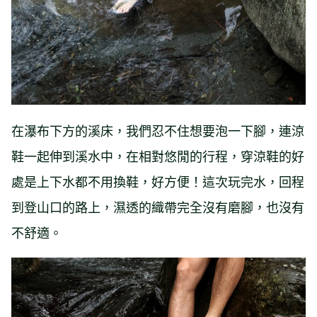
在瀑布下方的溪床，我們忍不住想要泡一下腳，連涼
鞋一起伸到溪水中，在相對悠閒的行程，穿涼鞋的好
處是上下水都不用換鞋，好方便！這次玩完水，回程
到登山口的路上，濕透的織帶完全沒有磨腳，也沒有
不舒適。