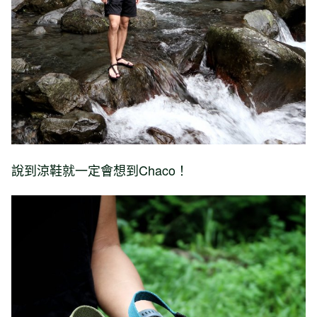
說到涼鞋就一定會想到Chaco！