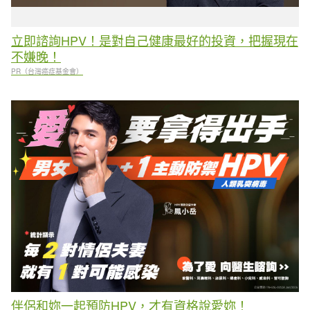
立即諮詢HPV！是對自己健康最好的投資，把握現在
不嫌晚！
PR（台灣癌症基金會）
伴侶和妳一起預防HPV，才有資格說愛妳！