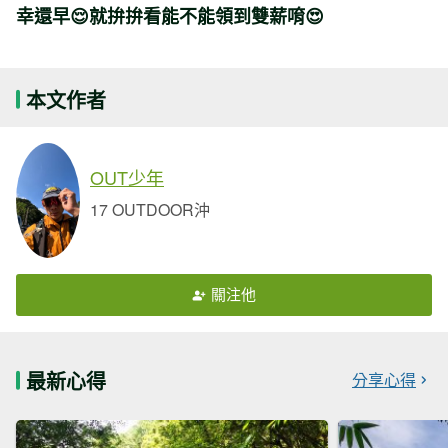
幸還早😌就拚拚看能不能領到雙薪唷😍
本文作者
OUT少年
17 OUTDOOR沖
關注他
最新心得
分享心得