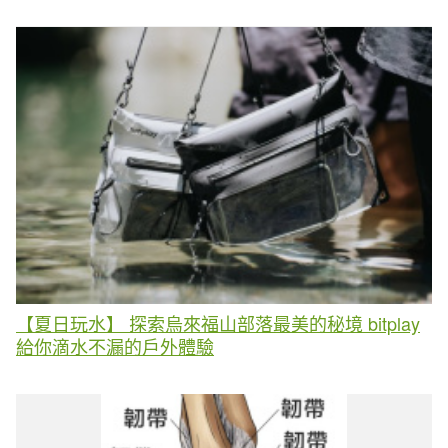
【夏日玩水】 探索烏來福山部落最美的秘境 bitplay
給你滴水不漏的戶外體驗