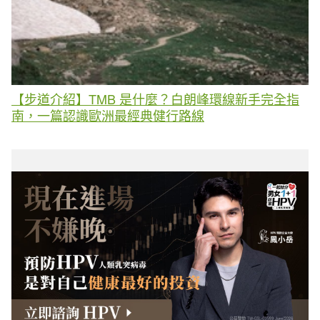
【步道介紹】TMB 是什麼？白朗峰環線新手完全指
南，一篇認識歐洲最經典健行路線