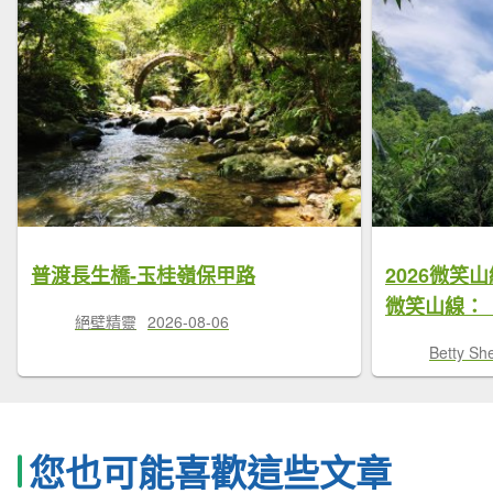
普渡長生橋-玉桂嶺保甲路
2026微笑
微笑山線：
絕壁精靈
2026-08-06
Betty Sh
您也可能喜歡這些文章