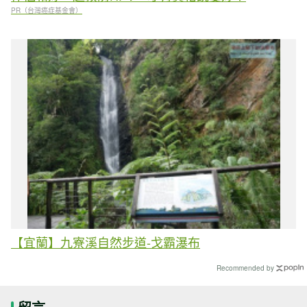
PR（台灣癌症基金會）
【宜蘭】九寮溪自然步道-戈霸瀑布
Recommended by