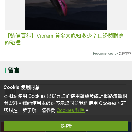
【裝備百科】Vibram 黃金大底知多少？止滑與耐磨
的碰撞
Recommended by
留言
Cookie 使用同意
本網站使用 Cookies 以提昇您的使用體驗及統計網路流量相
關資料。繼續使用本網站表示您同意我們使用 Cookies。若
您想進一步了解，請參閱
Cookies 聲明
。
我接受
下一篇
收藏
分享