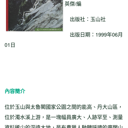
英傑/編
出版社：
玉山社
出版日期：1999年06月
01日
內容簡介
位於玉山與太魯閣國家公園之間的能高、丹大山區，
位於濁水溪上游，是一塊幅員廣大、人跡罕至、測量
資料稀少的深遠大地，是布農獵人馳騁呼嘯的廣闊山