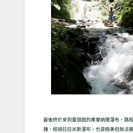
最後終於來到重頭戲的摩摩納爾瀑布，路程
鐘，經過拉拉米斯瀑布，也是極美但無法