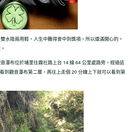
一雙水陸兩用鞋，人生中難得會中到獎項，所以還滿開心的。
旅。
瀑布位於埔里往霧社路上台 14 線 64 公里處路旁，經過這
看到觀音瀑布第二層，再往上走個 20 分鐘上下就可以看到第