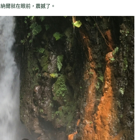
摩納爾就在眼前，震撼了。