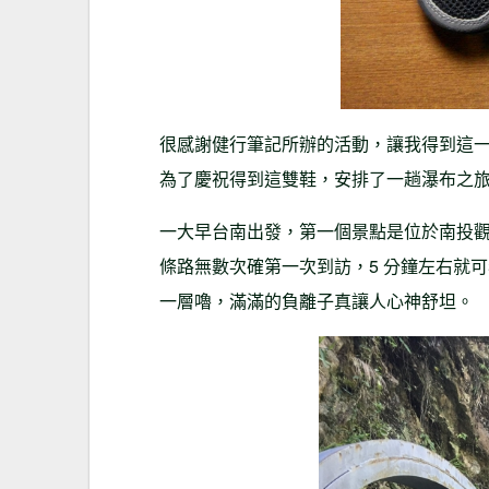
很感謝健行筆記所辦的活動，讓我得到這
為了慶祝得到這雙鞋，安排了一趟瀑布之
一大早台南出發，第一個景點是位於南投觀音
條路無數次確第一次到訪，5 分鐘左右就可
一層嚕，滿滿的負離子真讓人心神舒坦。