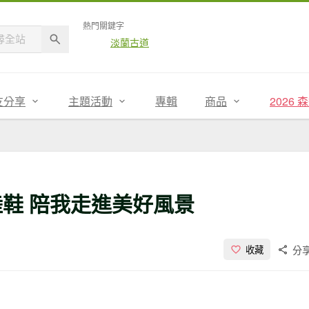
熱門關鍵字
淡蘭古道
友分享
主題活動
專輯
商品
2026
陸鞋 陪我走進美好風景
分
收藏