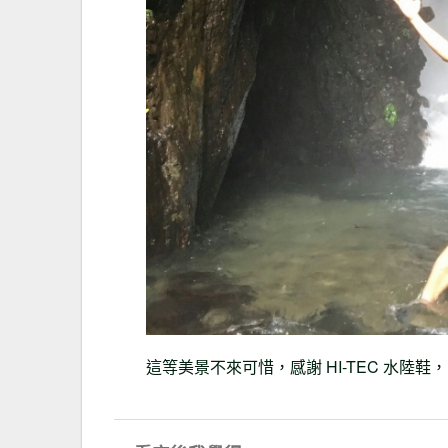
這等美景不來可惜，感謝 HI-TEC 水陸