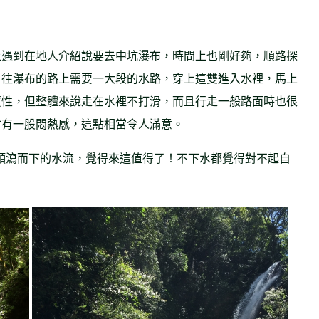
上遇到在地人介紹說要去中坑瀑布，時間上也剛好夠，順路探
，往瀑布的路上需要一大段的水路，穿上這雙進入水裡，馬上
覆性，但整體來說走在水裡不打滑，而且行走一般路面時也很
會有一股悶熱感，這點相當令人滿意。
那傾瀉而下的水流，覺得來這值得了！不下水都覺得對不起自