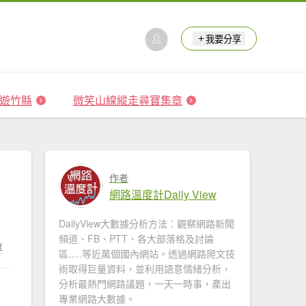
我要分享
 森遊竹縣
微笑山線縱走尋寶集章
作者
網路溫度計Daily View
DailyView大數據分析方法：觀察網路新聞
頻道、FB、PTT、各大部落格及討論
享
區.....等近萬個國內網站。透過網路爬文技
術取得巨量資料，並利用語意情緒分析，
分析最熱門網路議題，一天一時事，產出
專業網路大數據。