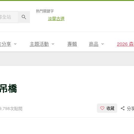
熱門關鍵字
淡蘭古道
友分享
主題活動
專輯
商品
2026
吊橋
9,798次點閱
分
收藏