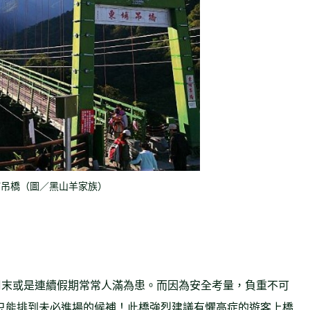
埔吊橋（圖／黑山羊家族）
周末或是連續假期常常人滿為患。而因為安全考量，負重不可
票還只能排到未必進場的候補！此橋強烈建議有懼高症的遊客上橋