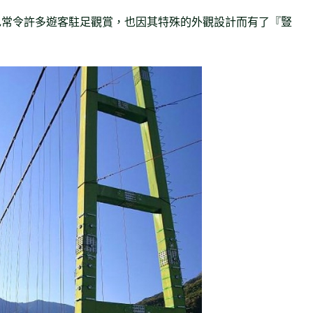
色常令許多遊客駐足觀賞，也因其特殊的外觀設計而有了『豎