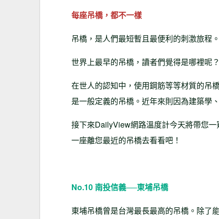
每座吊橋，都不一樣
吊橋，是人們最短暫且最便利的刺激旅程
世界上最早的吊橋，讀者們覺得是哪裡呢
在世人的認知中，使用鋼筋等等材質的吊
是一般定義的吊橋。近年來則因為建築學
接下來DailyView網路溫度計今天將
一座離您最近的吊橋去看看吧！
No.10 南投信義──東埔吊橋
東埔吊橋曾是台灣最長最高的吊橋。除了