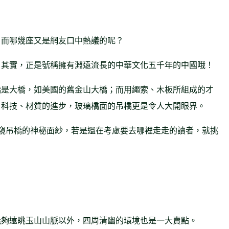
。而哪幾座又是網友口中熱議的呢？
？其實，正是號稱擁有淵遠流長的中華文化五千年的中國哦！
橋是大橋，如美國的舊金山大橋；而用繩索、木板所組成的才
、科技、材質的進步，玻璃橋面的吊橋更是令人大開眼界。
帶您一窺吊橋的神秘面紗，若是還在考慮要去哪裡走走的讀者，就挑
能夠遠眺玉山山脈以外，四周清幽的環境也是一大賣點。