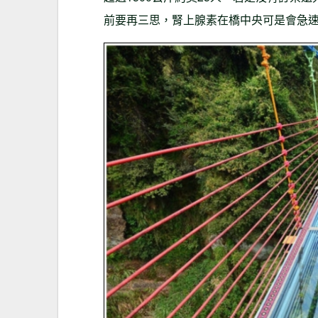
前要再三思，腎上腺素在橋中央可是會急