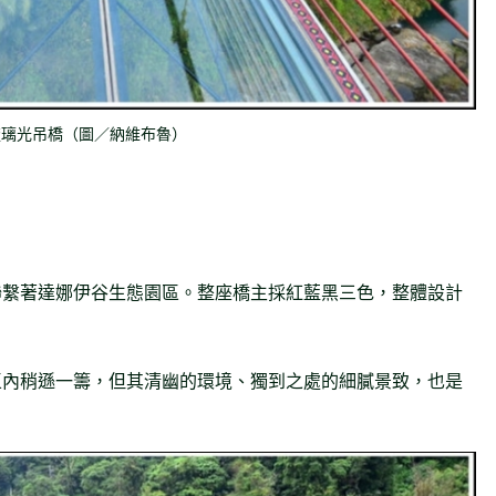
琉璃光吊橋（圖／納維布魯）
聯繫著達娜伊谷生態園區。整座橋主採紅藍黑三色，整體設計
區內稍遜一籌，但其清幽的環境、獨到之處的細膩景致，也是