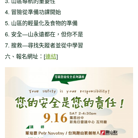
3. 山區導航的重要性
4. 冒險從準備功課開始
5. 山區的輕量化及食物的準備
6. 安全—山永遠都在，但你不是
7. 搜救—尋找失蹤者並從中學習
六、報名網址：[
連結
]