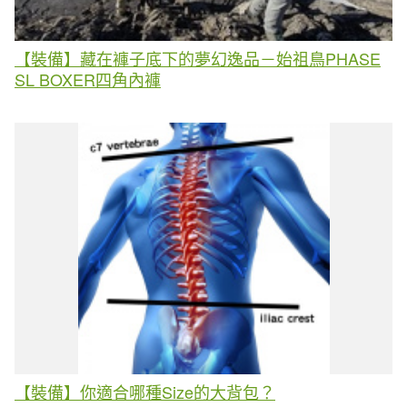
【裝備】藏在褲子底下的夢幻逸品－始祖鳥PHASE
SL BOXER四角內褲
【裝備】你適合哪種Size的大背包？