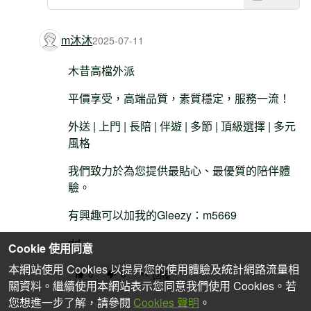
m沐沐
2025-07-11
木昔高檔外派
平價享受，高端品質，素質穩定，服務一流！
外送 | 上門 | 長陪 | 伴遊 | 多節 | 頂級選擇 | 多元
風格
我們致力於為您提供最貼心、最優質的陪伴體
驗。
有興趣可以加我的Gleezy：m5669
dd
Cookie 使用同意
本網站使用 Cookies 以提昇您的使用體驗及統計網路流量相
0
0
回覆
關資料。繼續使用本網站表示您同意我們使用 Cookies。若
您想進一步了解，請參閱
Cookies 聲明
。