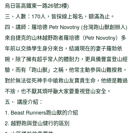
烏日區高鐵東一路26號3樓)
三、人數：170人，皆採線上報名，額滿為止。
四、講師：羅培德 Petr Novotny (台灣跑山獸創辦人)
來自捷克的山林越野跑者羅培德（Petr Novotny）多
年前以交換學生身分來台，結識現在的妻子羅勃依
婉，除了擁有超乎常人的體耐力，更具備豐富登山經
驗，而有「跑山獸」之稱，他常主動參與山難搜救，
對於無法從死神手中搶救山友寶貴生命，他總是難過
不捨，也不厭其煩呼籲大家要重視登山安全。
五、 講座介紹：
1. Beast Runners跑山獸的介紹
2. 越野跑與登山健行的區別