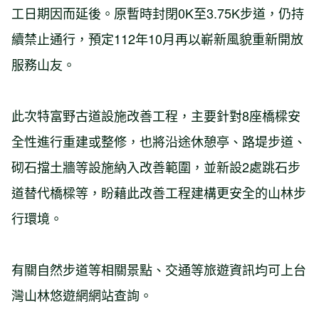
工日期因而延後。原暫時封閉0K至3.75K步道，仍持
續禁止通行，預定112年10月再以嶄新風貌重新開放
服務山友。
此次特富野古道設施改善工程，主要針對8座橋樑安
全性進行重建或整修，也將沿途休憩亭、路堤步道、
砌石擋土牆等設施納入改善範圍，並新設2處跳石步
道替代橋樑等，盼藉此改善工程建構更安全的山林步
行環境。
有關自然步道等相關景點、交通等旅遊資訊均可上台
灣山林悠遊網網站查詢。