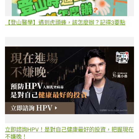
【登山醫學】遇到虎頭蜂，該怎麼辦？記得3要點
立即諮詢HPV！是對自己健康最好的投資，把握現在
不嫌晚！