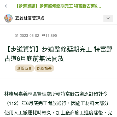
【步道資訊】步道整修延期完工 特富野古道6月底前無法開放
嘉義林區管理處
最新文章
2023-06-02
11,895
【步道資訊】步道整修延期完工 特富野
【步道資訊】步道整修延期完工 特富野
古道6月底前無法開放
古道6月底前無法開放
新聞時事
路線旅遊
【新聞】嘉義林管處於步道登山口放置
愛心竹杖供民眾使用
林務局嘉義林區管理處所轄特富野古道原訂預計今
【活動】享受森林五感 阿里山山林野餐
（112）年6月底完工開放通行，因施工材料大部分
市集開麥啦！
使用人工搬運耗時較久，加上廠商施工進度落後，完