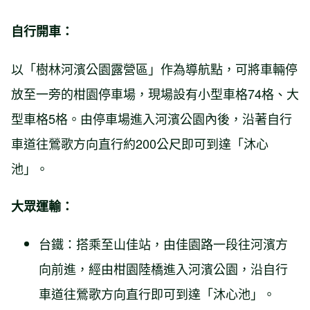
自行開車：
以「樹林河濱公園露營區」作為導航點，可將車輛停
放至一旁的柑園停車場，現場設有小型車格74格、大
型車格5格。由停車場進入河濱公園內後，沿著自行
車道往鶯歌方向直行約200公尺即可到達「沐心
池」。
大眾運輸：
台鐵：搭乘至山佳站，由佳園路一段往河濱方
向前進，經由柑園陸橋進入河濱公園，沿自行
車道往鶯歌方向直行即可到達「沐心池」。