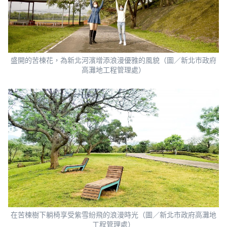
盛開的苦楝花，為新北河濱增添浪漫優雅的風貌（圖／新北市政府
高灘地工程管理處）
在苦楝樹下躺椅享受紫雪紛飛的浪漫時光（圖／新北市政府高灘地
工程管理處）