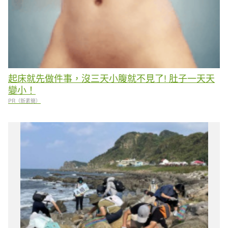
起床就先做件事，沒三天小腹就不見了! 肚子一天天
變小！
PR（新素簡）