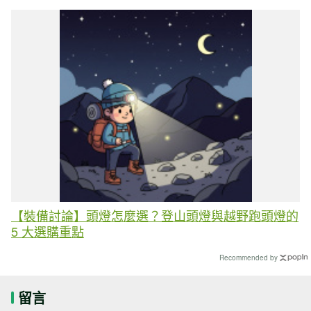
【裝備討論】頭燈怎麼選？登山頭燈與越野跑頭燈的
5 大選購重點
Recommended by
留言