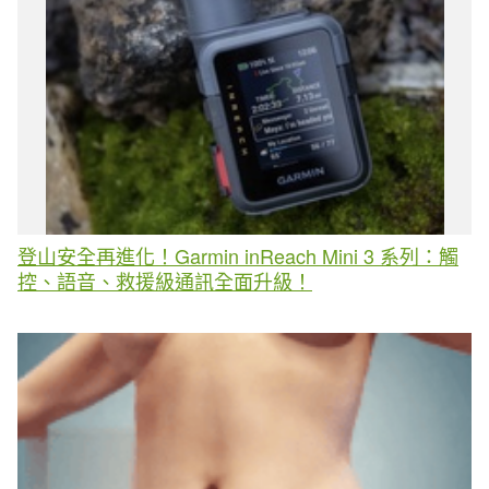
登山安全再進化！Garmin inReach Mini 3 系列：觸
控、語音、救援級通訊全面升級！