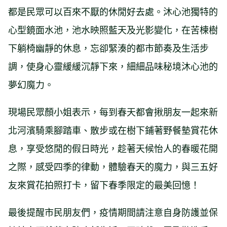
都是民眾可以百來不厭的休閒好去處。沐心池獨特的
心型鏡面水池，池水映照藍天及光影變化，在苦楝樹
下躺椅幽靜的休息，忘卻緊湊的都市節奏及生活步
調，使身心靈緩緩沉靜下來，細細品味秘境沐心池的
夢幻魔力。
現場民眾顏小姐表示，每到春天都會揪朋友一起來新
北河濱騎乘腳踏車、散步或在樹下鋪著野餐墊賞花休
息，享受悠閒的假日時光，趁著天候怡人的春暖花開
之際，感受四季的律動，體驗春天的魔力，與三五好
友來賞花拍照打卡，留下春季限定的最美回憶！
最後提醒市民朋友們，疫情期間請注意自身防護並保