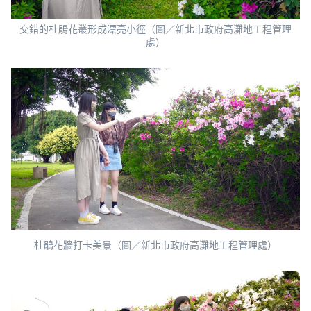
交錯的杜鵑花叢形成漂亮小徑（圖／新北市政府高灘地工程管理
處）
杜鵑花牆打卡美景（圖／新北市政府高灘地工程管理處）