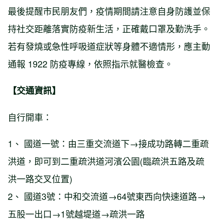
最後提醒市民朋友們，疫情期間請注意自身防護並保
持社交距離落實防疫新生活，正確戴口罩及勤洗手。
若有發燒或急性呼吸道症狀等身體不適情形，應主動
通報 1922 防疫專線，依照指示就醫檢查。
【交通資訊】
自行開車：
1、 國道一號：由三重交流道下→接成功路轉二重疏
洪道，即可到二重疏洪道河濱公園(臨疏洪五路及疏
洪一路交叉位置)
2、 國道3號：中和交流道→64號東西向快速道路→
五股一出口→1號越堤道→疏洪一路