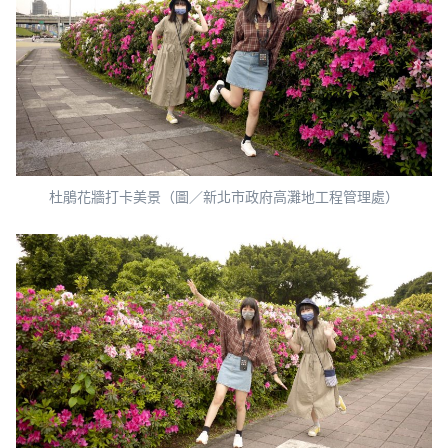
杜鵑花牆打卡美景（圖／新北市政府高灘地工程管理處）