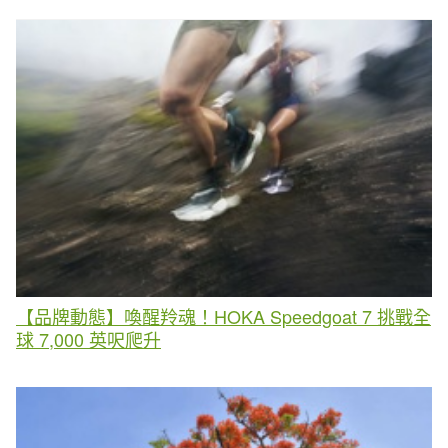
【品牌動態】喚醒羚魂！HOKA Speedgoat 7 挑戰全
球 7,000 英呎爬升