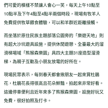
們可愛的模樣不禁讓人會心一笑，每天上午10點至
10點半及下午4點至4點半兩個時段，現場有牧羊人
免費提供牧草餵食體驗，可以和羊群近距離接觸。
而坐落於原住民族主題部落公園旁的「樂遊天地」則
有超大沙坑遊具設施，提供休閒遊憩、全臺最大的溜
滑梯場域「熊猴森樂園」具四大主題31座造型溜滑
梯，為親子互動及小朋友放電的好所在。
現場民眾表示，每到春天都會揪朋友一起來賞杜鵑
花，杜鵑花長得很高且花朵鮮豔，拍起來非常好看。
這邊停車便利且近年來多了熊猴森樂園，設施好玩又
免費，很好拍照及打卡。