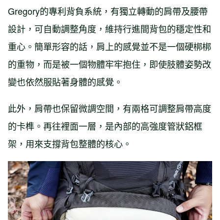
Gregory的專利背負系統，有獨立轉動的肩帶及腰帶
設計，可自動調整角度，維持行進間背包的穩定性和
重心。簡單形容的話，肩上的感覺並不是一個硬梆梆
的重物，而是被一個物體牢牢抱住，即使肢體姿勢改
變也依然服貼著身體的感覺。
此外，肩帶也保留微調空間，有兩格可調整肩帶高度
的卡榫。再往裡面一層，是內部的高強度管狀鋁框
架，用來支撐背包整體的核心。