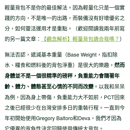
輕量背包不是你的最佳解法。因為輕量化只是一個實
踐的方向，不是唯一的出路，而裝備沒有好壞優劣之
分，如何靈活運用才是重點。（歡迎閱讀我兩年前寫
的另一篇文章：
【觀念解析】輕量背包適合我嗎？
）
無法否認，遞減基本重量（Base Weight，指扣除
水、糧食和燃料後的背包淨重）是很大的樂趣，
然而
身體並不是一個很精準的磅秤，負重能力會隨著年
。以我和呆呆
齡、體力、體態甚至心情的不同而改變
為例，因為身上帶傷，負重能力大不如前，PCT回來
之後已經很少在台灣安排多日的重裝行程。一直到今
年初開始使用Gregory Baltoro和Deva，我們才因為
它優異的背負性決定回歸使用傳統大背包。