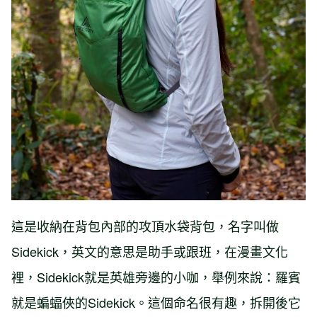
這是收納在背包內部的攻頂水袋背包，名字叫做
Sidekick，英文的意思是助手或跟班，在漫畫文化
裡，Sidekick就是英雄旁邊的小咖，舉例來說：羅賓
就是蝙蝠俠的Sidekick。這個命名很有趣，拆開後它