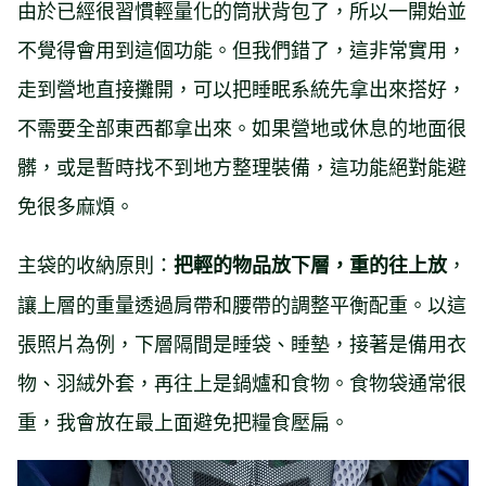
由於已經很習慣輕量化的筒狀背包了，所以一開始並
不覺得會用到這個功能。但我們錯了，這非常實用，
走到營地直接攤開，可以把睡眠系統先拿出來搭好，
不需要全部東西都拿出來。如果營地或休息的地面很
髒，或是暫時找不到地方整理裝備，這功能絕對能避
免很多麻煩。
主袋的收納原則：
，
把輕的物品放下層，重的往上放
讓上層的重量透過肩帶和腰帶的調整平衡配重。以這
張照片為例，下層隔間是睡袋、睡墊，接著是備用衣
物、羽絨外套，再往上是鍋爐和食物。食物袋通常很
重，我會放在最上面避免把糧食壓扁。