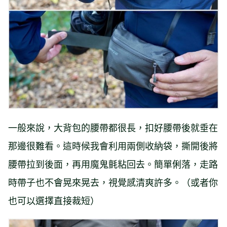
一般來說，大背包的腰帶都很長，扣好腰帶後就垂在
那邊很難看。這時候我會利用兩側收納袋，撕開後將
腰帶拉到後面，再用魔鬼氈粘回去。簡單俐落，走路
時帶子也不會晃來晃去，視覺感清爽許多。（或者你
也可以選擇直接裁短）