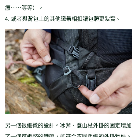
療⋯⋯等等）。
4. 或者與背包上的其他織帶相扣讓包體更紮實。
另一個很細微的設計。冰斧、登山杖外掛的固定環加
了一個可調整的織帶，能符合不同粗細的外掛物件。