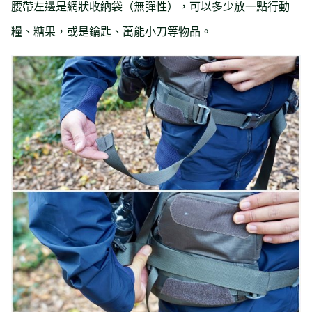
腰帶左邊是網狀收納袋（無彈性），可以多少放一點行動
糧、糖果，或是鑰匙、萬能小刀等物品。