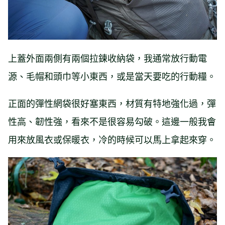
上蓋外面兩側有兩個拉鍊收納袋，我通常放行動電
源、毛帽和頭巾等小東西，或是當天要吃的行動糧。
正面的彈性網袋很好塞東西，材質有特地強化過，彈
性高、韌性強，看來不是很容易勾破。這邊一般我會
用來放風衣或保暖衣，冷的時候可以馬上拿起來穿。