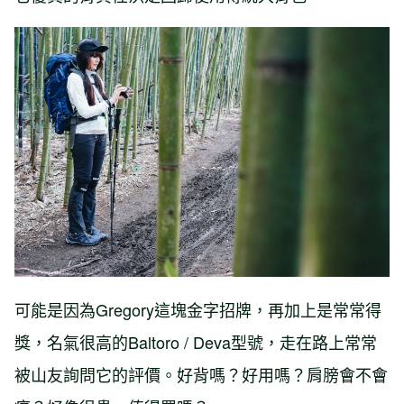
可能是因為Gregory這塊金字招牌，再加上是常常得
獎，名氣很高的Baltoro / Deva型號，走在路上常常
被山友詢問它的評價。好背嗎？好用嗎？肩膀會不會