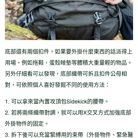
底部還有兩個扣件，如果要外掛什麼東西的話派得上
用場，例如拖鞋、蛋殼睡墊等體積大重量輕的物品。
另外仔細看可以發現，底部織帶可拆且扣件公母相
對，可依照個人喜好發掘不同的使用方法：
1. 可以拿來當內置攻頂包Sidekick的腰帶。
2. 若將兩條織帶對調，就可以用X交叉方式加強底部
外掛物件的固定。
3. 拆下後可以充當緊縛用的束帶（外掛物件、緊急醫