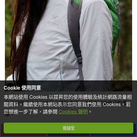
Cookie 使用同意
本網站使用 Cookies 以提昇您的使用體驗及統計網路流量相
不使用時可當作放吸管水袋的空間，或是直接拆掉省點重
關資料。繼續使用本網站表示您同意我們使用 Cookies。若
您想進一步了解，請參閱
Cookies 聲明
。
量。
我接受
下一篇
收藏
分享