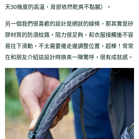
天30幾度的高溫，背部依然乾爽不黏膩）。
另一個我們很喜歡的設計是網狀的線條，那其實是矽
膠材質的防滑紋路，阻力很足夠，和衣服接觸後不容
易往下滑動，不太需要邊走邊調整位置，超棒！常常
在和朋友介紹這設計時換來一陣驚呼，很有成就感。