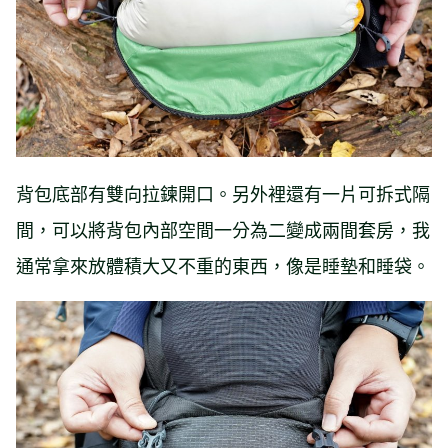
背包底部有雙向拉鍊開口。另外裡還有一片可拆式隔
間，可以將背包內部空間一分為二變成兩間套房，我
通常拿來放體積大又不重的東西，像是睡墊和睡袋。