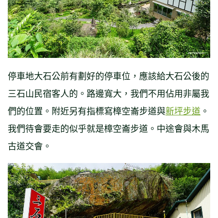
停車地大石公前有劃好的停車位，應該給大石公後的
三石山民宿客人的。路邊寬大，我們不用佔用非屬我
們的位置。附近另有指標寫樟空崙步道與
新坪步道
。
我們待會要走的似乎就是樟空崙步道。中途會與木馬
古道交會。