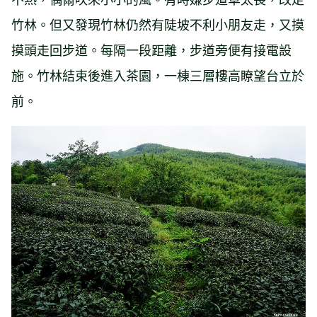
竹林。但又發現竹林仍然有陡坡不利小朋友走，又摸
摸頭走回步道。每隔一段距離，步道旁便有接電設
施。竹林結束後進入茶園，一棟三層樓高瞭望台立於
前。