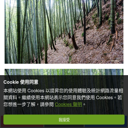
Cookie 使用同意
本網站使用 Cookies 以提昇您的使用體驗及統計網路流量相
關資料。繼續使用本網站表示您同意我們使用 Cookies。若
您想進一步了解，請參閱
Cookies 聲明
。
我接受
下一篇
收藏
分享