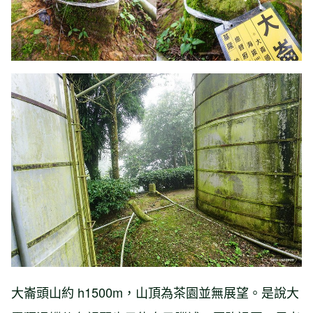
大崙頭山約 h1500m，山頂為茶園並無展望。是說大