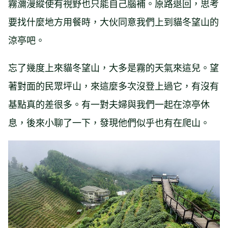
霧瀰漫縱使有視野也只能自己腦補。原路退回，思考
要找什麼地方用餐時，大伙同意我們上到貓冬望山的
涼亭吧。
忘了幾度上來貓冬望山，大多是霧的天氣來這兒。望
著對面的民眾坪山，來這麼多次沒登上過它，有沒有
基點真的差很多。有一對夫婦與我們一起在涼亭休
息，後來小聊了一下，發現他們似乎也有在爬山。