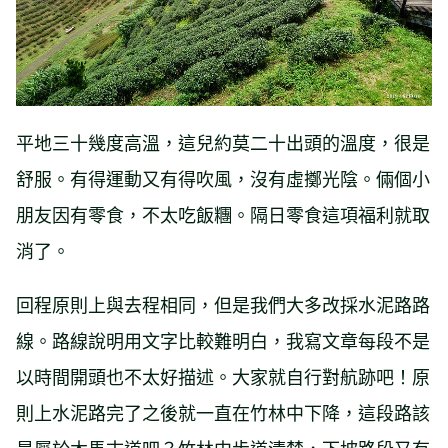
平地三十幾度高溫，這兒約莫二十出頭的溫度，很是
舒服。有得運動又有得吹風，沒有虛擲光陰。倆個小
朋友因有零食，不太吃飯糰。隔日零食這項福利就取
消了。
回程原則上與去程相同，但是我們大多改採水泥路路
線。路線說明用文字比較難明白，我寫文章每段不是
以時間開頭也不太好描述。大家就自行對航跡吧！原
則上水泥路完了之後就一直在竹林中下降，這段路該
是屬於木馬古道吧？竹林中步道清楚，下坡路段又有