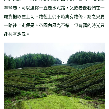
羊彎巷，可以選擇一直走水泥路，又或者像我們在一
處貨櫃取左上切。路徑上仍不時綁有路條，總之只要
一路往上走便是。茶園內風光不錯，但有霧的時光只
能憑空想像。