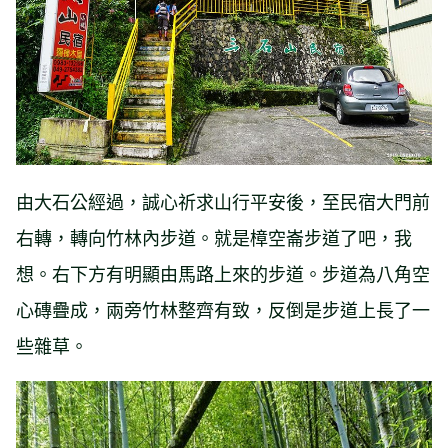
由大石公經過，誠心祈求山行平安後，至民宿大門前
右轉，轉向竹林內步道。就是樟空崙步道了吧，我
想。右下方有明顯由馬路上來的步道。步道為八角空
心磚疊成，兩旁竹林整齊有致，反倒是步道上長了一
些雜草。