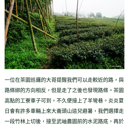
一位在茶園巡邏的大哥提醒我們可以走較近的路，與
路條綁的方向相反，但是走了之後也發現路條。茶園
高點的工寮車子可到，不久便接上了羊彎巷。炎炎夏
日會有許多車輛上來大崙頭山這兒避暑，我們選擇走
一段竹林上切後，接至武岫農園前的水泥路底，再於