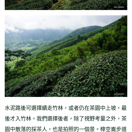
水泥路後可選擇續走竹林，或者仍在茶園中上坡，最
後才入竹林。我們選擇後者，除了視野考量之外，茶
園中散落的採茶人，也是拍照的一個景。樟空崙步道