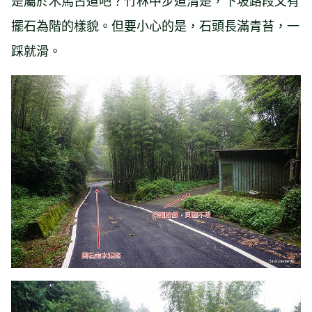
擺石為階的樣貌。但要小心的是，石頭長滿青苔，一
踩就滑。