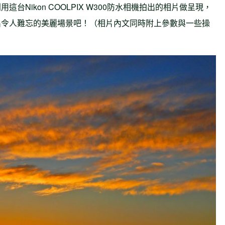
Nikon COOLPIX W300防水相機拍出的相片做呈現，
出令人難忘的美麗場景吧！（相片內文同時附上參數與一些操