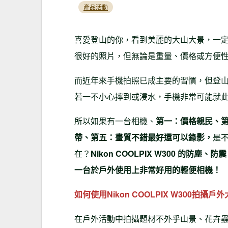
產品活動
喜愛登山的你，看到美麗的大山大景，一
很好的照片，但無論是重量、價格或方便
而近年來手機拍照已成主要的習慣，但登
若一不小心摔到或浸水，手機非常可能就
所以如果有一台相機、
第一：價格親民、
帶、第五：畫質不錯最好還可以錄影，
是
在？
Nikon COOLPIX W300 的
防塵、防震、
一台於戶外使用上非常好用的輕便相機！
如何使用Nikon COOLPIX W300
拍攝戶外
在戶外活動中拍攝題材不外乎山景、花卉