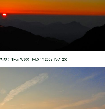
Nikon W300 f/4.5
1/1250s
ISO125）