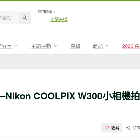
熱門關鍵字
淡蘭古道
友分享
主題活動
專輯
商品
2026
kon COOLPIX W300小相機拍
分
收藏