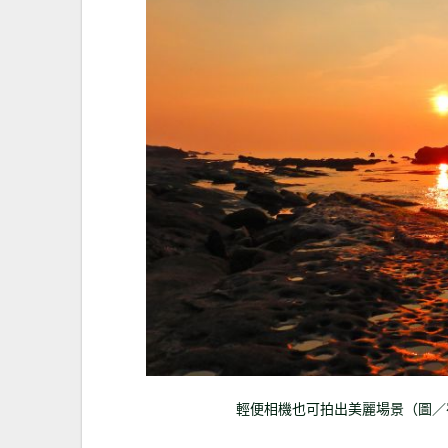
輕便相機也可拍出美麗場景（圖／