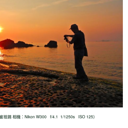
崔祖錫 相機：
Nikon
W300 f/4.1
1/1250s
ISO 125）