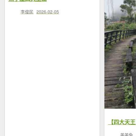
李俊民
2026-02-05
美美兔