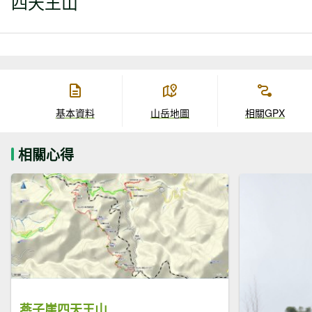
四天王山
基本資料
山岳地圖
相關GPX
相關心得
燕子崖四天王山