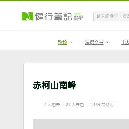
路線
精選文章
山
赤柯山南峰
0 人想去
29 人去過
1,434 次點閱