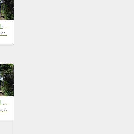
《新竹》沒那簡單｜關西赤...
-06-
《新竹》沒那簡單｜關西赤柯山東獅頭...
-07-