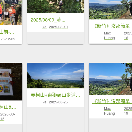
2025/08/09_赤...
Ye
2025-08-10
太元宮-關西玉山前-玉山...
Max
2025
Huang
16
025-12-09
赤柯山+東獅頭山步道-2025/0...
Ye
2025-08-25
2025-12-18:赤柯山&東獅頭山
Max
2025
Huang
19
2026-03-
15