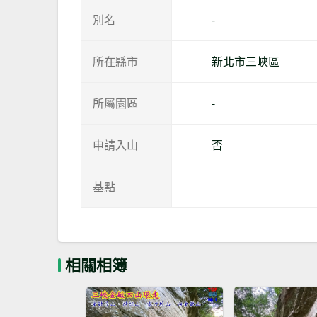
別名
-
所在縣市
新北市三峽區
所屬園區
-
申請入山
否
基點
相關相簿