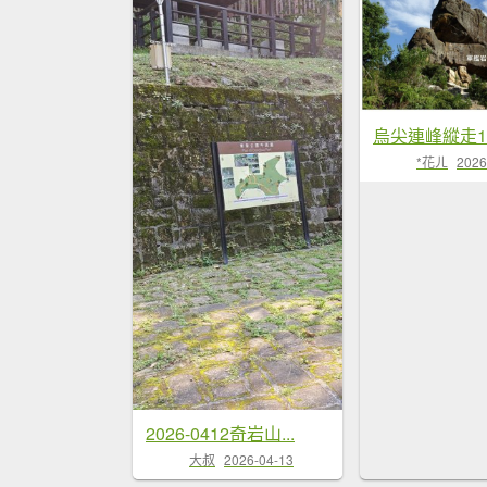
*花ㄦ
2026
2026-0412奇岩山...
大叔
2026-04-13