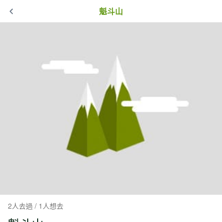
魁斗山
2人去過 / 1人想去