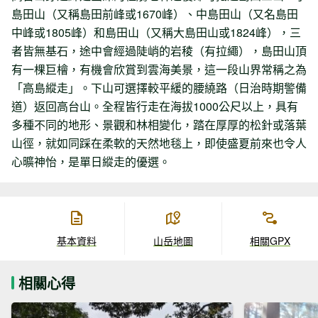
島田山（又稱島田前峰或1670峰）、中島田山（又名島田
中峰或1805峰）和島田山（又稱大島田山或1824峰），三
者皆無基石，途中會經過陡峭的岩稜（有拉繩），島田山頂
有一棵巨檜，有機會欣賞到雲海美景，這一段山界常稱之為
「高島縱走」。下山可選擇較平緩的腰繞路（日治時期警備
道）返回高台山。全程皆行走在海拔1000公尺以上，具有
多種不同的地形、景觀和林相變化，踏在厚厚的松針或落葉
山徑，就如同踩在柔軟的天然地毯上，即使盛夏前來也令人
心曠神怡，是單日縱走的優選。
基本資料
山岳地圖
相關GPX
相關心得