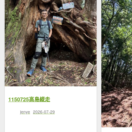
1150725高島縱走
jenye
2026-07-29