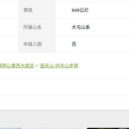
標高
949公尺
所屬山系
大屯山系
申請入園
否
陽明山東西大縱走
面天山-向天山步道