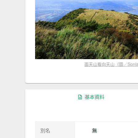
面天山看向天山（圖／Sonia 
基本資料
別名
無