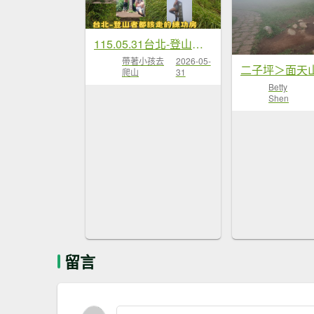
115.05.31台北-登山者都該...
帶著小孩去
2026-05-
爬山
31
Betty
Shen
留言