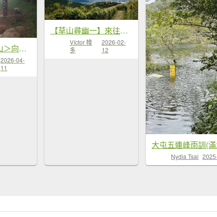
【草山尋幽一】來往前後山之百年密林...
Víctor 幃
2026-02-
二子坪＞面天山＞向天山＞清天宮（陽...
多
12
2026-04-
11
Nydia Tsai
2025