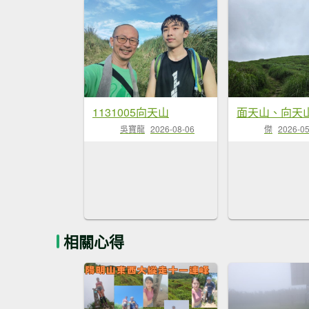
1131005向天山
面天山、向天
吳寶龍
2026-08-06
傑
2026-05
相關心得