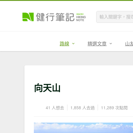
路線
精選文章
山
向天山
41 人想去
1,858 人去過
11,289 次點閱