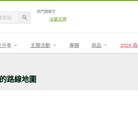
熱門關鍵字
淡蘭古道
友分享
主題活動
專輯
商品
2026
的路線地圖