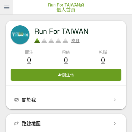
Run For TAIWAN的
個人首頁
Run For TAIWAN
肉腳
關注
粉絲
乾糧
0
0
0
關注他
關於我
路線地圖