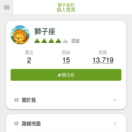
獅子座的
個人首頁
獅子座
健腳
關注
粉絲
乾糧
2
15
13,719
關注他
關於我
路線地圖