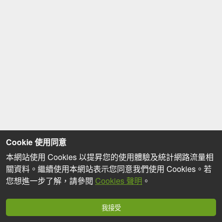
Cookie 使用同意
本網站使用 Cookies 以提昇您的使用體驗及統計網路流量相
關資料。繼續使用本網站表示您同意我們使用 Cookies。若
您想進一步了解，請參閱
Cookies 聲明
。
我接受