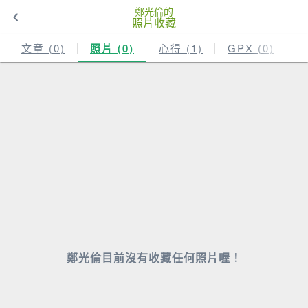
鄭光倫的
照片收藏
文章 (0)
照片 (0)
心得 (1)
GPX (0)
鄭光倫目前沒有收藏任何照片喔！