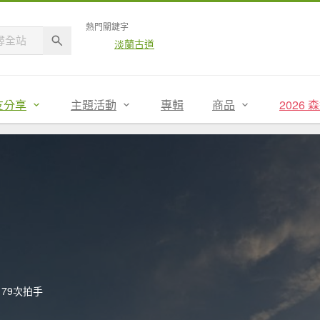
熱門關鍵字
淡蘭古道
友分享
主題活動
專輯
商品
2026
79次拍手