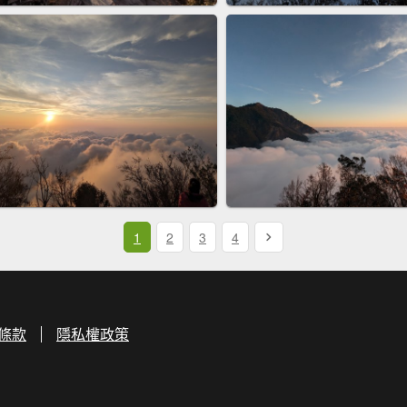
1
2
3
4
條款
隱私權政策