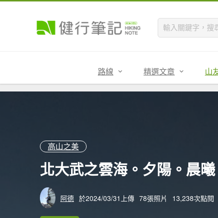
路線
精選文章
山
高山之美
北大武之雲海。夕陽。晨曦
阿德
於2024/03/31上傳
78張照片
13,238次點閱