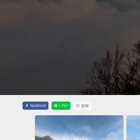
facebook
LINE
檢舉