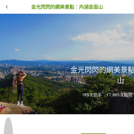
金光閃閃的網美景點：內湖金面山
金光閃閃的網美景
山
165次拍手
17,865次點閱