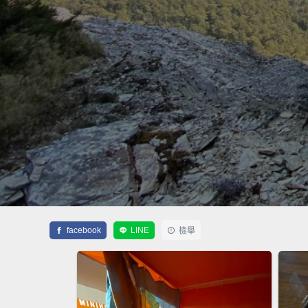
facebook
LINE
檢舉