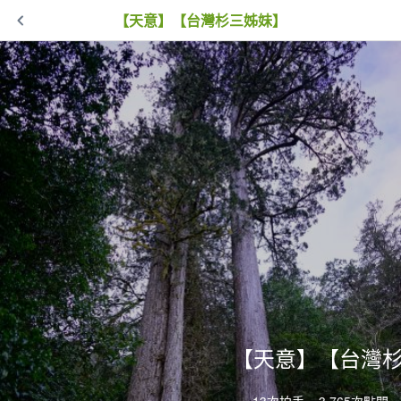
【天意】【台灣杉三姊妹】
【天意】【台灣